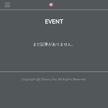
EVENT
まだ記事がありません。
Copyright @ Ziberry, Inc. All Rights Reserved.